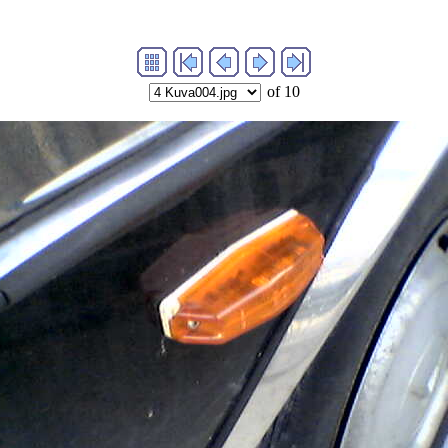
of 10